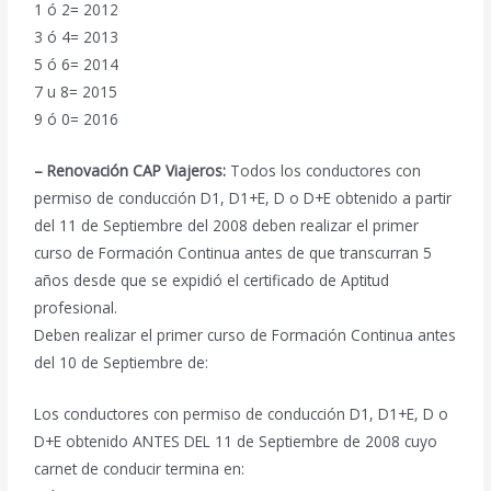
1 ó 2= 2012
3 ó 4= 2013
5 ó 6= 2014
7 u 8= 2015
9 ó 0= 2016
– Renovación CAP Viajeros:
Todos los conductores con
permiso de conducción D1, D1+E, D o D+E obtenido a partir
del 11 de Septiembre del 2008 deben realizar el primer
curso de Formación Continua antes de que transcurran 5
años desde que se expidió el certificado de Aptitud
profesional.
Deben realizar el primer curso de Formación Continua antes
del 10 de Septiembre de:
Los conductores con permiso de conducción D1, D1+E, D o
D+E obtenido ANTES DEL 11 de Septiembre de 2008 cuyo
carnet de conducir termina en: