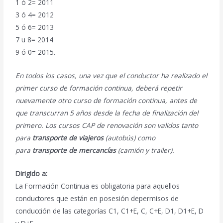
1 ó 2= 2011
3 ó 4= 2012
5 ó 6= 2013
7 u 8= 2014
9 ó 0= 2015.
En todos los casos, una vez que el conductor ha realizado el
primer curso de formación continua, deberá repetir
nuevamente otro curso de formación continua, antes de
que transcurran 5 años desde la fecha de finalización del
primero. Los cursos CAP de renovación son validos tanto
para
transporte de viajeros
(autobús) como
para
transporte de mercancías
(camión y trailer).
Dirigido a:
La Formación Continua es obligatoria para aquellos
conductores que están en posesión depermisos de
conducción de las categorías C1, C1+E, C, C+E, D1, D1+E, D