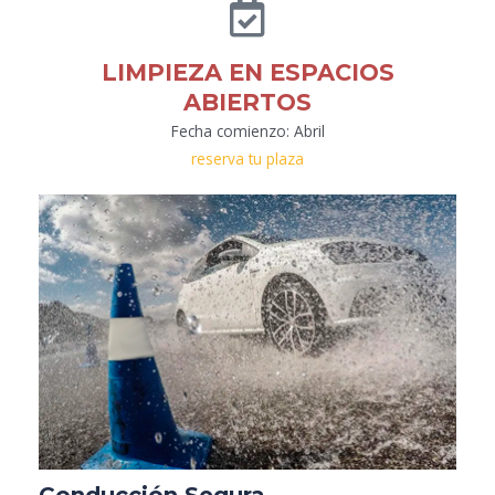
LIMPIEZA EN ESPACIOS
ABIERTOS
Fecha comienzo: Abril
reserva tu plaza
Conducción Segura