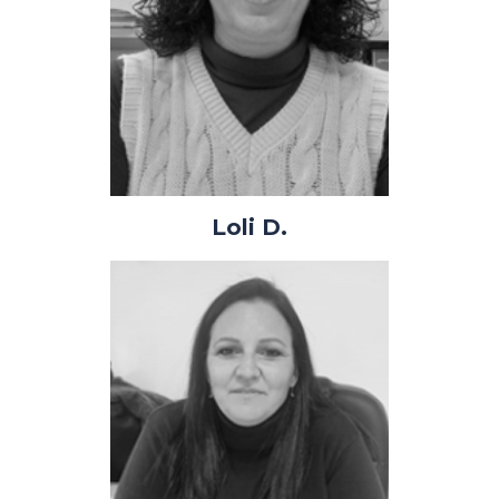
Loli D.