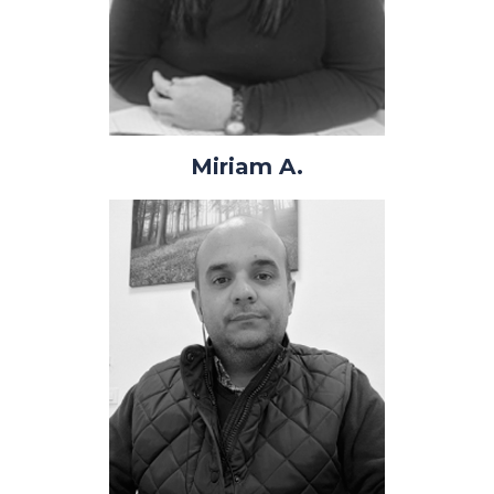
Miriam A.