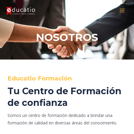
Skip
MAI
to
MEN
content
NOSOTROS
Educatio Formación
Tu Centro de Formación
de confianza
Somos un centro de formación dedicado a brindar una
formación de calidad en diversas áreas del conocimiento.