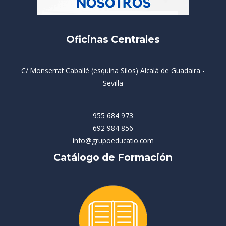
Oficinas Centrales
C/ Monserrat Caballé (esquina Silos) Alcalá de Guadaira -
Sevilla
955 684 973
692 984 856
info@grupoeducatio.com
Catálogo de Formación