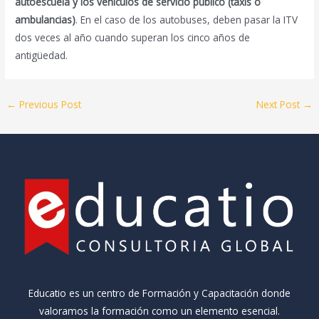
autoescuela y los vehículos de servicio público (taxis o
ambulancias)
. En el caso de los autobuses, deben pasar la ITV
dos veces al año cuando superan los cinco años de
antigüedad.
←
Previous Post
Next Post
→
Educatio es un centro de Formación y Capacitación donde
valoramos la formación como un elemento esencial.