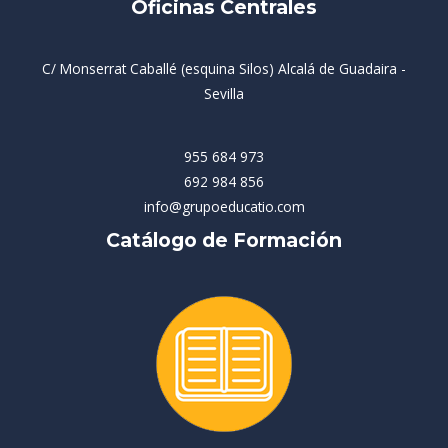
Oficinas Centrales
C/ Monserrat Caballé (esquina Silos) Alcalá de Guadaira -
Sevilla
955 684 973
692 984 856
info@grupoeducatio.com
Catálogo de Formación