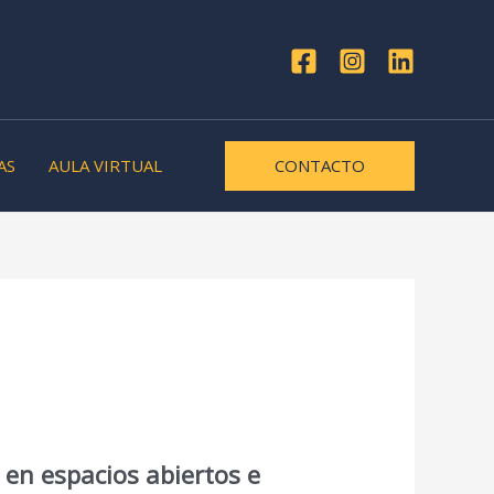
AS
AULA VIRTUAL
CONTACTO
 en espacios abiertos e