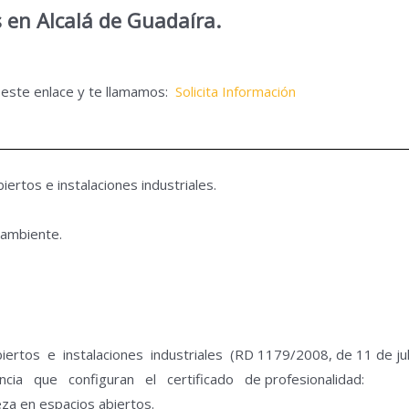
s en Alcalá de Guadaíra.
n este enlace y te llamamos:
Solicita Información
ertos e instalaciones industriales.
 ambiente.
tos e instalaciones industriales (RD 1179/2008, de 11 de juli
ia que configuran el certificado de profesionalidad:
za en espacios abiertos.