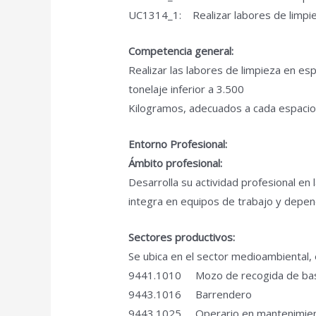
UC1314_1: Realizar labores de limpiez
Competencia general:
Realizar las labores de limpieza en esp
tonelaje inferior a 3.500
Kilogramos, adecuados a cada espacio y
Entorno Profesional:
Ámbito profesional:
Desarrolla su actividad profesional en l
integra en equipos de trabajo y depen
Sectores productivos:
Se ubica en el sector medioambiental, 
9441.1010 Mozo de recogida de bas
9443.1016 Barrendero
9443.1025 Operario en mantenimiento