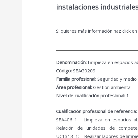
instalaciones industriale
Si quieres más información haz click e
Denominación:
Limpieza en espacios abi
Código:
SEAG0209
Familia profesional:
Seguridad y medio
Área profesional:
Gestión ambiental
Nivel de cualificación profesional:
1
Cualificación profesional de referencia:
SEA406_1 Limpieza en espacios abier
Relación de unidades de competenc
UC1313_1: Realizar labores de limpie