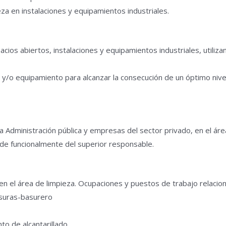
a en instalaciones y equipamientos industriales.
acios abiertos, instalaciones y equipamientos industriales, utiliza
/o equipamiento para alcanzar la consecución de un óptimo nivel 
a Administración pública y empresas del sector privado, en el área 
de funcionalmente del superior responsable.
en el área de limpieza. Ocupaciones y puestos de trabajo relacio
uras-basurero
 de alcantarillado