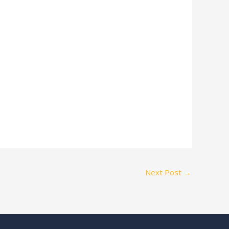
Next Post
→