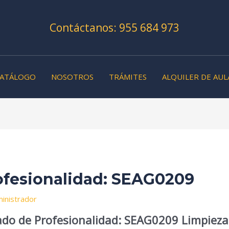
Contáctanos: 955 684 973
ATÁLOGO
NOSOTROS
TRÁMITES
ALQUILER DE AUL
rofesionalidad: SEAG0209
inistrador
cado de Profesionalidad: SEAG0209 Limpieza