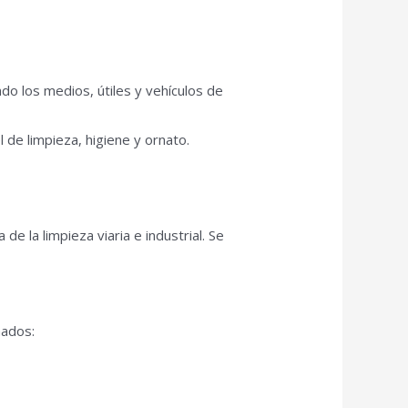
ndo los medios, útiles y vehículos de
de limpieza, higiene y ornato.
de la limpieza viaria e industrial. Se
nados: