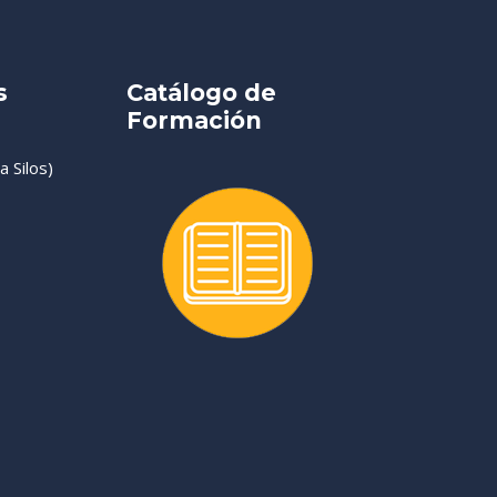
s
Catálogo de
Formación
 Silos)